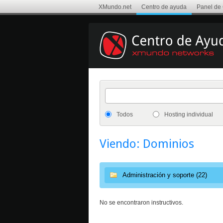
XMundo.net
Centro de ayuda
Panel de 
Todos
Hosting individual
Viendo: Dominios
Administración y soporte (22)
No se encontraron instructivos.