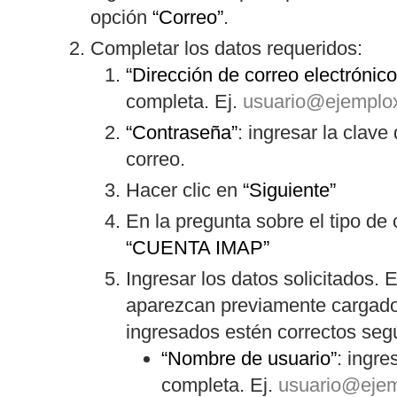
opción
“Correo”
.
Completar los datos requeridos:
“Dirección de correo electrónico
completa. Ej.
usuario@ejemplo
“Contraseña”
: ingresar la clav
correo.
Hacer clic en
“Siguiente”
En la pregunta sobre el tipo de 
“CUENTA IMAP”
Ingresar los datos solicitados.
aparezcan previamente cargado
ingresados estén correctos segú
“Nombre de usuario”
: ingre
completa. Ej.
usuario@eje