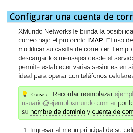
Configurar una cuenta de cor
XMundo Networks le brinda la posibilid
correo bajo el protocolo
IMAP
. El uso de
modificar su casilla de correo en tiempo
descargar los mensajes desde el servid
permite establecer varias sesiones en 
ideal para operar con teléfonos celulares
Recordar reemplazar
ejemp
Consejo:
usuario@ejemploxmundo.com.ar
por l
su
nombre de dominio
y
cuenta de corr
Ingresar al menú principal de su ce