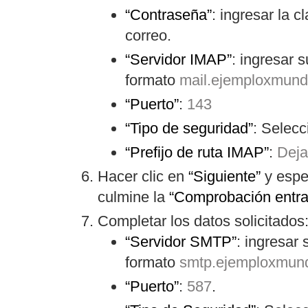
“Contraseña”
: ingresar la 
correo.
“Servidor IMAP”
: ingresar 
formato
mail.ejemploxmund
“Puerto”
:
143
“Tipo de seguridad”
: Selecc
“Prefijo de ruta IMAP”
:
Deja
Hacer clic en
“Siguiente”
y espe
culmine la
“Comprobación entrant
Completar los datos solicitados
“Servidor SMTP”
: ingresar
formato
smtp.ejemploxmun
“Puerto”
:
587
.