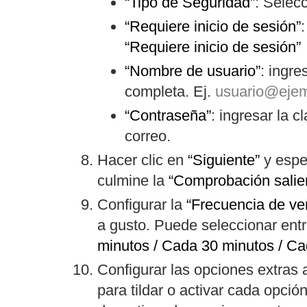
“Tipo de Seguridad”
: Selec
“Requiere inicio de sesión”
:
“Requiere inicio de sesión”
“Nombre de usuario”
: ingre
completa. Ej.
usuario@eje
“Contraseña”
: ingresar la 
correo.
Hacer clic en
“Siguiente”
y espe
culmine la
“Comprobación salient
Configurar la
“Frecuencia de ver
a gusto. Puede seleccionar ent
minutos / Cada 30 minutos / Ca
Configurar las opciones extras a
para tildar o activar cada opció