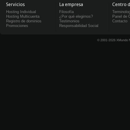
Servicios
La empresa
Centro 
Hosting Individual
Filosofía
Terminolo
Hosting Multicuenta
¿Por qué elegirnos?
Panel de C
Registro de dominios
Testimonios
Contacto
Promociones
Responsabilidad Social
© 2001-2026 XMundo N