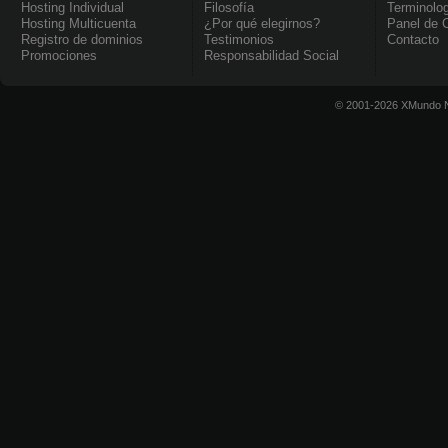
Hosting Individual
Filosofía
Terminolo
Hosting Multicuenta
¿Por qué elegirnos?
Panel de C
Registro de dominios
Testimonios
Contacto
Promociones
Responsabilidad Social
© 2001-2026 XMundo N