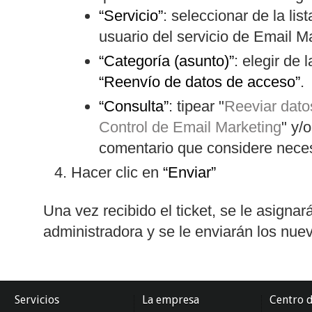
“Servicio”
: seleccionar de la li
usuario del servicio de Email M
“Categoría (asunto)”
: elegir de 
“Reenvío de datos de acceso”
.
“Consulta”
: tipear "
Reeviar dato
Control de Email Marketing
" y/
comentario que considere neces
Hacer clic en
“Enviar”
Una vez recibido el ticket, se le asigna
administradora y se le enviarán los nuev
Servicios
La empresa
Centro 