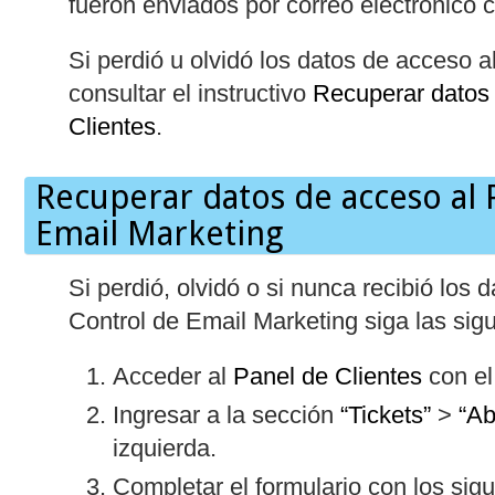
fueron enviados por correo electrónico c
Si perdió u olvidó los datos de acceso 
consultar el instructivo
Recuperar datos 
Clientes
.
Recuperar datos de acceso al 
Email Marketing
Si perdió, olvidó o si nunca recibió los
Control de Email Marketing siga las sigu
Acceder al
Panel de Clientes
con el
Ingresar a la sección
“Tickets”
>
“Ab
izquierda.
Completar el formulario con los sigu