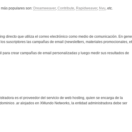
 más populares son:
Dreamweaver
,
Contribute
,
Rapidweaver
,
Nvu
, etc.
ing directo que utiliza el correo electrónico como medio de comunicación. En gene
a los suscriptores las campañas de email (newsletters, materiales promocionales, etc
il para crear campañas de email personalizadas y luego medir sus resultados de
istradora es el proveedor del servicio de web hosting, quien se encarga de la
s dominios .ar alojados en XMundo Networks, la entidad administradora debe ser