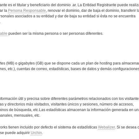
rante es el titular y beneficiario del dominio .ar. La Entidad Registrante puede realiz
ar la
Persona Responsable
, renovar el dominio, dar de baja el dominio, transferir l
ersonales asociados a su entidad y dar de baja su entidad si ésta no se encuentra
.
able
pueden ser la misma persona o ser personas diferentes.
tes (MB) o gigabytes (GB) que se dispone cada un plan de hosting para almacenar
nes, etc.), cuentas de correo, estadísticas, bases de datos y demás configuraciones
formación útil y precisa sobre diferentes parámetros relacionados con los visitante
as y directorios más visitados, visitantes únicos y sesiones, número de accesos,
rminos de búsqueda, etc.Las estadísticas almacenan la información generada en un
manales, mensuales, etc.
ks tienen incluido por defecto el sistema de estadísticas
Webalizer
. Si se desea 
 se puede adquirir
Urchin
.