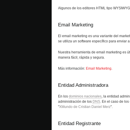
Algunos de los editores HTML tipo WYSIWYG
Email Marketing
El email marketing es una variante del market
se utiliza un software específico para enviar 
Nuestra herramienta de email marketing es út
manera fácil, rápida y segura.
Más información:
Email Marketing
.
Entidad Administradora
En los
dominios nacionales
, la entidad admin
administración de los
DNS
. En el caso de lo
"
XMundo de Cristian Daniel Merz
".
Entidad Registrante